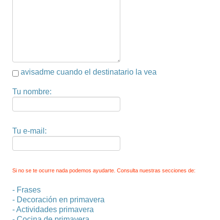
avisadme cuando el destinatario la vea
Tu nombre:
Tu e-mail:
Si no se te ocurre nada podemos ayudarte. Consulta nuestras secciones de:
-
Frases
-
Decoración en primavera
-
Actividades primavera
-
Cocina de primavera